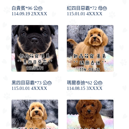
白貴賓*96 公🎂
紅四目惡霸*72 母🎂
114.09.19 2XXXX
115.01.01 4XXXX
黑四目惡霸*73 公🎂
瑪爾泰迪*62 公🎂
115.01.01 4XXXX
114.08.15 3XXXX