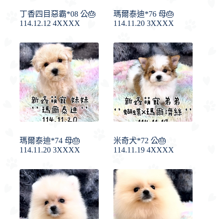
丁香四目惡霸*08 公🎂
瑪爾泰迪*76 母🎂
114.12.12 4XXXX
114.11.20 3XXXX
瑪爾泰迪*74 母🎂
米奇犬*72 公🎂
114.11.20 3XXXX
114.11.19 4XXXX