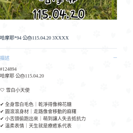
哈摩耶*94 公🎂115.04.20 3XXXX
描述
#124894
哈摩耶 公🎂115.04.20
🤍 雪白小天使
✔ 全身雪白毛色｜乾淨得像棉花糖
✔ 圓滾滾身材｜走路像會移動的麻糬
✔ 小舌頭偷跑出來｜萌到讓人失去抵抗力
✔ 溫柔表情｜天生就是療癒系代表