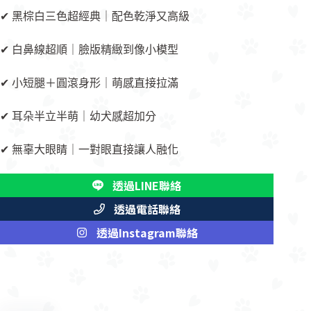
✔ 黑棕白三色超經典｜配色乾淨又高級
✔ 白鼻線超順｜臉版精緻到像小模型
✔ 小短腿＋圓滾身形｜萌感直接拉滿
✔ 耳朵半立半萌｜幼犬感超加分
✔ 無辜大眼睛｜一對眼直接讓人融化
透過LINE聯絡
透過電話聯絡
透過Instagram聯絡