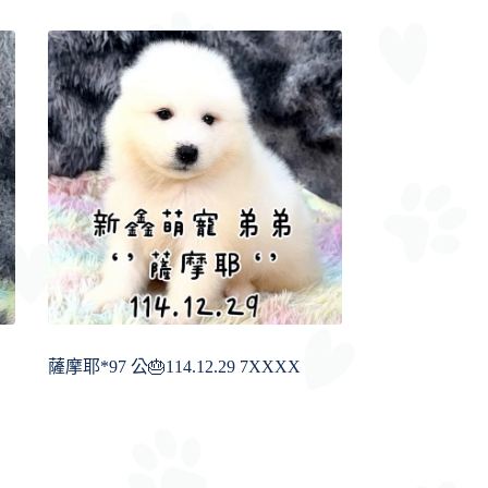
薩摩耶*97 公🎂114.12.29 7XXXX