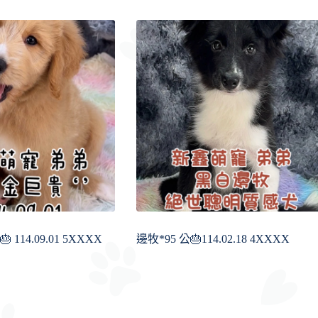
 114.09.01 5XXXX
邊牧*95 公🎂114.02.18 4XXXX