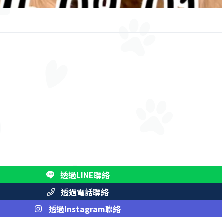
透過LINE聯絡
透過電話聯絡
透過Instagram聯絡