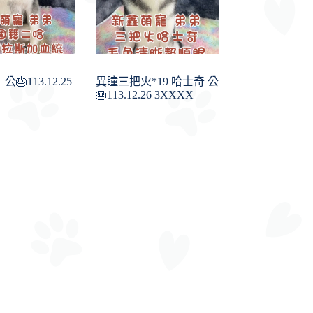
公🎂113.12.25
異瞳三把火*19 哈士奇 公
🎂113.12.26 3XXXX