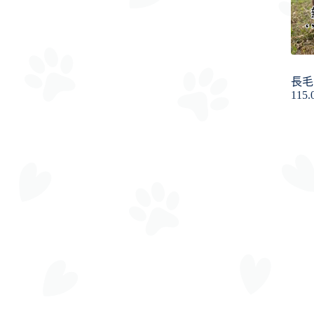
長毛
115